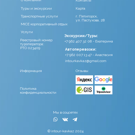
О компании
Контакты
Туры и экскурсии
Карта
Транспортные услуги
г. Пятигорск,
ул. Пастухова, 28
MICE корпоративный отдых
Услуги
Экскурсии/Туры:
Реестровый номер
+7 962 407 32 08 - Екатерина
туроператора:
РТО 023409
Автоперевозки:
+7 962 007 13 47 - Анастасия
intourkavkaz@gmail.com
Информация
Отзывы
Политика
конфиденциальности
Мы в соцсетях
© intour-kavkaz 2024