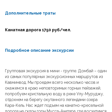
Дополнительные траты
Канатная дорога 1750 руб/чел.
Подробное описание экскурсии
Групповая экскурсия в мини - группе. Домбай – один
из самых популярных экскурсионных маршрутов из
Кавминвод. Мы проедем всего несколько часов и
окажемся в краю неповторимых горных пейзажей,
попробуем кристальную воду в реке Улу-Муруджу,
отдохнем на берегу окутанного легендами озера
Кара-Кель. Нас ждет подъем на канатно-кресельной
дороге на склон горы Мусса-Ачитара, где восхитимся